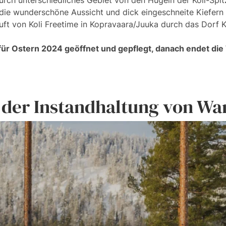
urch unterschiedliches Gebiet von den Hügeln der Koli-Spit
 die wunderschöne Aussicht und dick eingeschneite Kiefern
ft von Koli Freetime in Kopravaara/Juuka durch das Dorf K
ür Ostern 2024 geöffnet und gepflegt, danach endet die 
der Instandhaltung von Wa