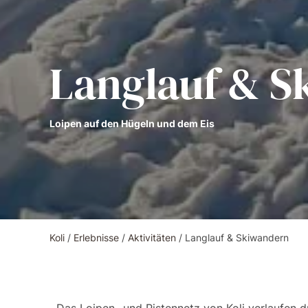
Langlauf & 
Loipen auf den Hügeln und dem Eis
Koli
/
Erlebnisse
/
Aktivitäten
/
Langlauf & Skiwandern