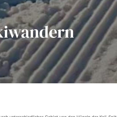
Skiwandern