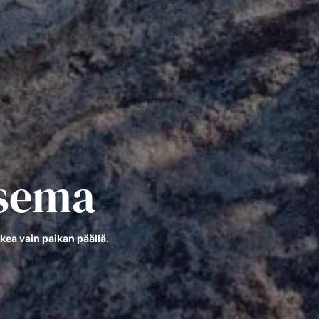
isema
kea vain paikan päällä.