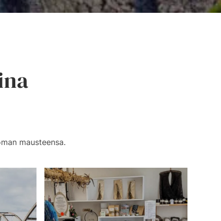
ina
e oman mausteensa.