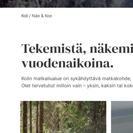
Koli
/
Näe & Koe
Tekemistä, näkemi
vuodenaikoina.
Kolin matkailualue on sykähdyttävä matkakohde, 
Olet tervetullut milloin vain – yksin, kaksin tai