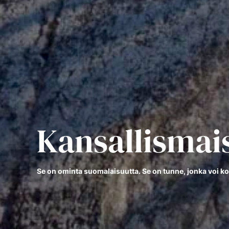
Kansallisma
Se on ominta suomalaisuutta. Se on tunne, jonka voi ko