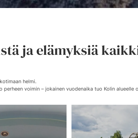
stä ja elämyksiä kaikk
kotimaan helmi.
 koko perheen voimin – jokainen vuodenaika tuo Kolin alueell