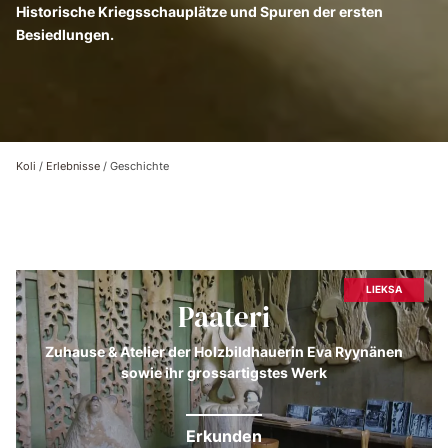
Historische Kriegsschauplätze und Spuren der ersten
Besiedlungen.
Koli
/
Erlebnisse
/
Geschichte
LIEKSA
Paateri
Zuhause & Atelier der Holzbildhauerin Eva Ryynänen
sowie ihr grossartigstes Werk
Erkunden