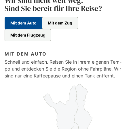
Wir sind nicht weit weg.
Sind Sie bereit für Ihre Reise?
Mit dem Auto
Mit dem Zug
Mit dem Flugzeug
MIT DEM AUTO
Sch­nell und ein­fach. Rei­sen Sie in Ih­rem ei­ge­nen Tem­
po und ent­dec­ken Sie die Re­gion oh­ne Fahrp­lä­ne. Wir
sind nur ei­ne Kaf­fee­pau­se und ei­nen Tank ent­fernt.