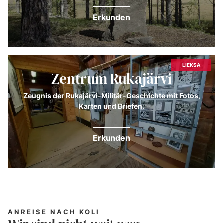
Erkunden
LIEKSA
Zentrum Rukajärvi
Zeugnis der Rukajärvi-Militär-Geschichte mit Fotos,
Karten und Briefen.
Erkunden
ANREISE NACH KOLI