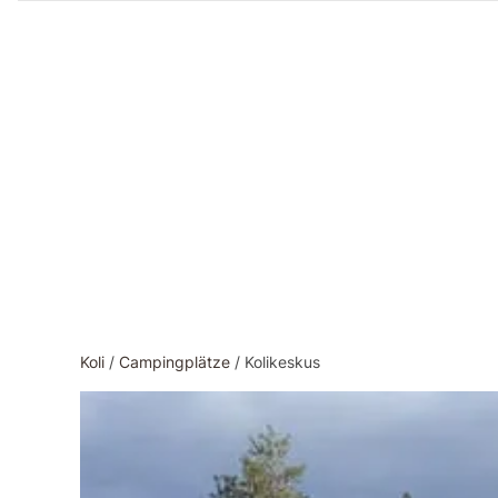
Zum
Inhalt
Koli
/
Campingplätze
/
Kolikeskus