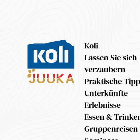
Koli
Lassen Sie sich
verzaubern
Praktische Tip
Unterkünfte
Erlebnisse
Essen & Trinke
Gruppenreisen