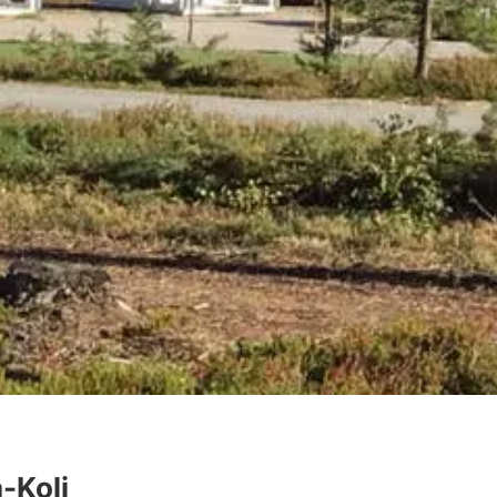
-Koli