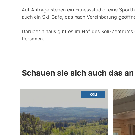
Auf Anfrage stehen ein Fitnessstudio, eine Sport
auch ein Ski-Café, das nach Vereinbarung geöffne
Darüber hinaus gibt es im Hof des Koli-Zentrums 
Personen.
Schauen sie sich auch das an
EKSA
KOLI