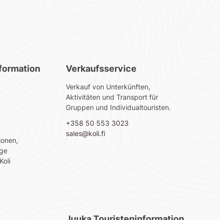
nformation
Verkaufsservice
Verkauf von Unterkünften,
Aktivitäten und Transport für
Gruppen und Individualtouristen.
+358 50 553 3023
sales@koli.fi
ionen,
üge
Koli
Juuka Touristeninformation