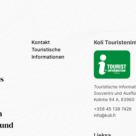
Kontakt
Koli Touristeni
Touristische
Informationen
ps
Touristische Informat
Souvenirs und Ausfl
Kolintie 94 A, 83960 
+358 45 138 7429
n
info@koli.fi
 und
Lieksa