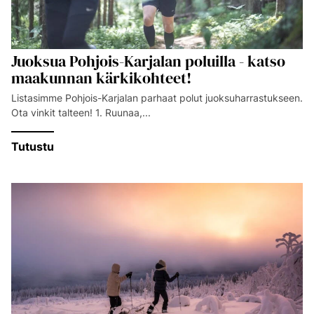
Juoksua Pohjois-Karjalan poluilla - katso
maakunnan kärkikohteet!
Listasimme Pohjois-Karjalan parhaat polut juoksuharrastukseen.
Ota vinkit talteen! 1. Ruunaa,...
Tutustu