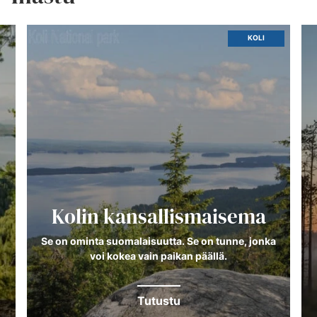
KOLI
Kolin kansallismaisema
Se on ominta suomalaisuutta. Se on tunne, jonka
voi kokea vain paikan päällä.
Tutustu