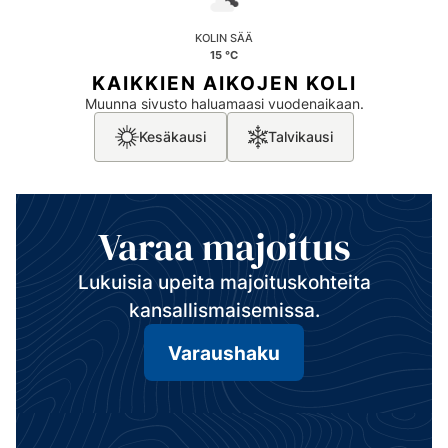
KOLIN SÄÄ
15 °C
KAIKKIEN AIKOJEN KOLI
Muunna sivusto haluamaasi vuodenaikaan.
Kesäkausi
Talvikausi
Varaa majoitus
Lukuisia upeita majoituskohteita
kansallismaisemissa.
Varaushaku