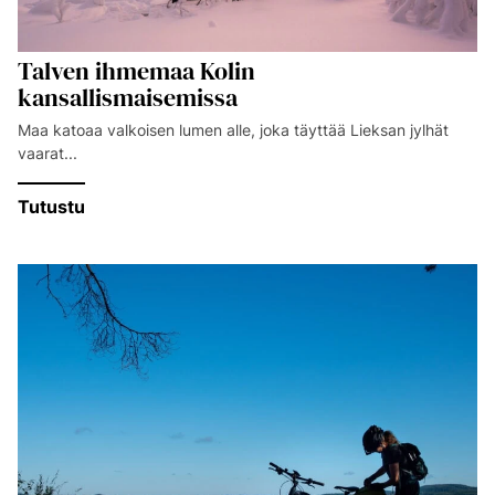
Talven ihmemaa Kolin
kansallismaisemissa
Maa katoaa valkoisen lumen alle, joka täyttää Lieksan jylhät
vaarat...
Tutustu