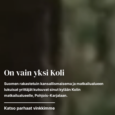
On vain yksi Koli
Suomen rakastetuin kansallismaisema ja matkailualueen
lukuisat yrittäjät kutsuvat sinut kylään Kolin
matkailualueelle, Pohjois-Karjalaan.
Katso parhaat vinkkimme