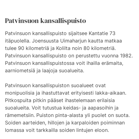
Patvinsuon kansallispuisto
Patvinsuon kansallispuisto sijaitsee Kantatie 73
itäpuolella. Joensuusta Uimaharjun kautta matkaa
tulee 90 kilometriä ja Kolilta noin 80 kilometriä.
Patvinsuon kansallispuisto on perustettu vuonna 1982.
Patvinsuon kansallispuistossa voit ihailla erämaita,
aarniometsiä ja laajoja suoalueita.
Patvinsuon kansallispuiston suoalueet ovat
monipuolisia ja ihastuttavat erityisesti lakka-aikaan.
Pitkospuita pitkin pääset ihastelemaan erilaisia
suoalueita. Voit tutustua keidas- ja aapasoihin ja
rämemetsiin. Puiston pinta-alasta yli puolet on suota.
Soiden aarteiden, hillojen ja karpaloiden poiminnan
lomassa voit tarkkailla soiden lintujen eloon.