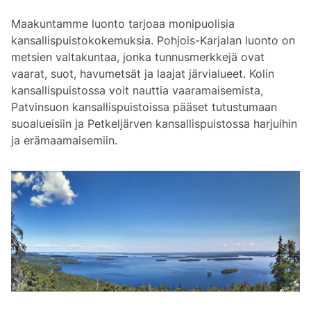
Maakuntamme luonto tarjoaa monipuolisia
kansallispuistokokemuksia. Pohjois-Karjalan luonto on
metsien valtakuntaa, jonka tunnusmerkkejä ovat
vaarat, suot, havumetsät ja laajat järvialueet. Kolin
kansallispuistossa voit nauttia vaaramaisemista,
Patvinsuon kansallispuistoissa pääset tutustumaan
suoalueisiin ja Petkeljärven kansallispuistossa harjuihin
ja erämaamaisemiin.