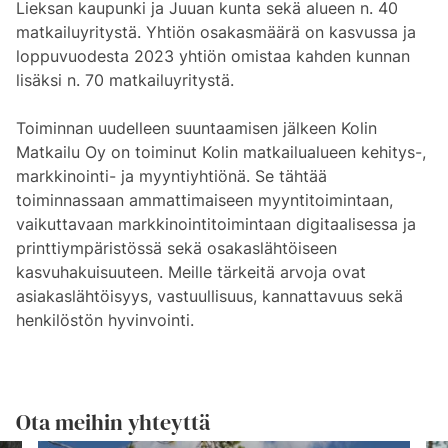
Lieksan kaupunki ja Juuan kunta sekä alueen n. 40
matkailuyritystä. Yhtiön osakasmäärä on kasvussa ja
loppuvuodesta 2023 yhtiön omistaa kahden kunnan
lisäksi n. 70 matkailuyritystä.
Toiminnan uudelleen suuntaamisen jälkeen Kolin
Matkailu Oy on toiminut Kolin matkailualueen kehitys-,
markkinointi- ja myyntiyhtiönä. Se tähtää
toiminnassaan ammattimaiseen myyntitoimintaan,
vaikuttavaan markkinointitoimintaan digitaalisessa ja
printtiympäristössä sekä osakaslähtöiseen
kasvuhakuisuuteen. Meille tärkeitä arvoja ovat
asiakaslähtöisyys, vastuullisuus, kannattavuus sekä
henkilöstön hyvinvointi.
Ota meihin yhteyttä