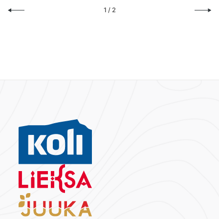
1
/
2