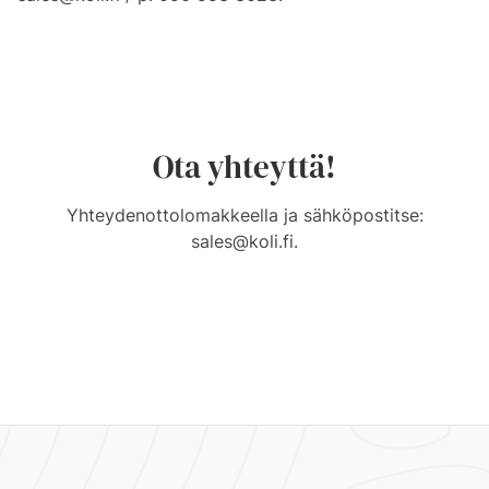
Ota yhteyttä!
Yhteydenottolomakkeella ja sähköpostitse:
sales@koli.fi
.