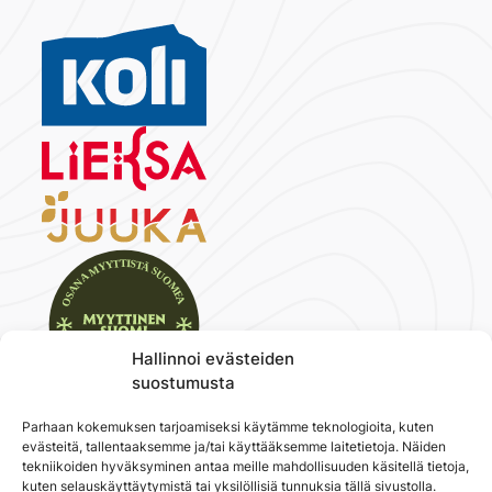
Hallinnoi evästeiden
suostumusta
Parhaan kokemuksen tarjoamiseksi käytämme teknologioita, kuten
evästeitä, tallentaaksemme ja/tai käyttääksemme laitetietoja. Näiden
Koli
tekniikoiden hyväksyminen antaa meille mahdollisuuden käsitellä tietoja,
kuten selauskäyttäytymistä tai yksilöllisiä tunnuksia tällä sivustolla.