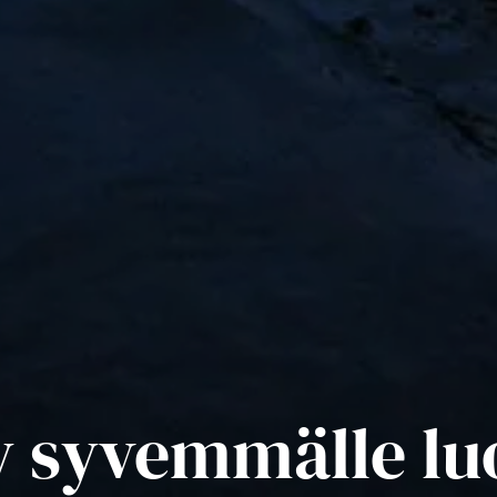
 syvemmälle lu