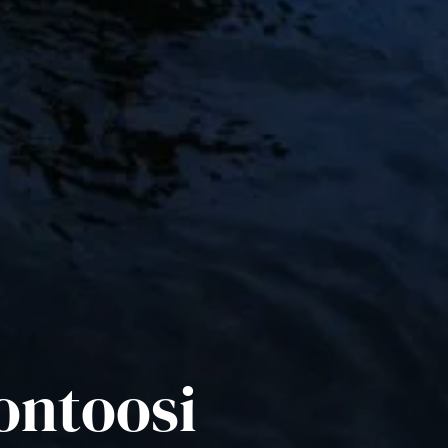
ontoosi