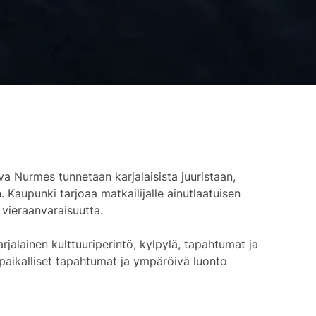
eva Nurmes tunnetaan karjalaisista juuristaan,
Kaupunki tarjoaa matkailijalle ainutlaatuisen
 vieraanvaraisuutta.
alainen kulttuuriperintö, kylpylä, tapahtumat ja
paikalliset tapahtumat ja ympäröivä luonto