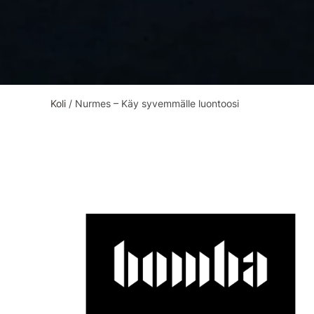
Koli
/
Nurmes – Käy syvemmälle luontoosi