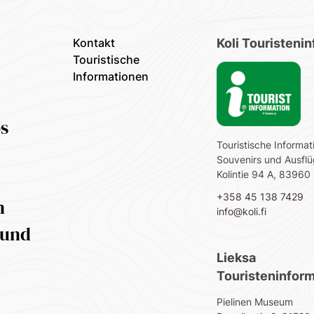
Kontakt
Koli Touristeni
Touristische
Informationen
ps
Touristische Informat
Souvenirs und Ausfl
Kolintie 94 A, 83960 
+358 45 138 7429
n
info@koli.fi
 und
Lieksa
Touristeninform
Pielinen Museum