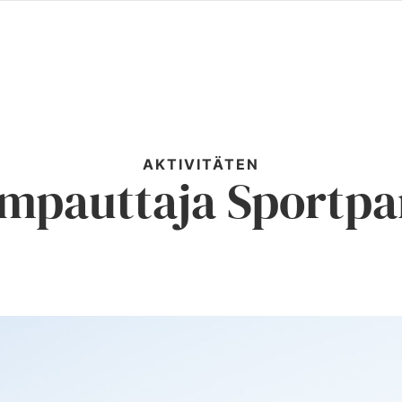
AKTIVITÄTEN
impauttaja Sportpa