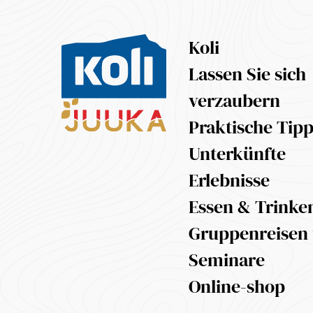
Koli
Lassen Sie sich
verzaubern
Praktische Tip
Unterkünfte
Erlebnisse
Essen & Trinke
Gruppenreisen
Seminare
Online-shop