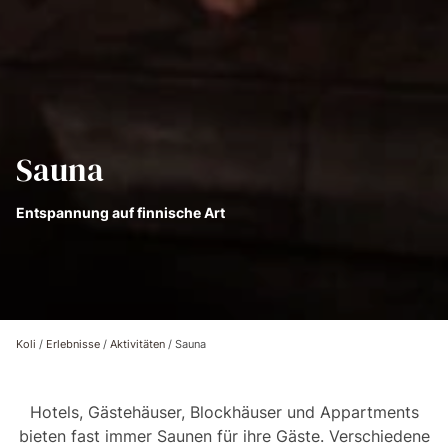
Sauna
Entspannung auf finnische Art
Koli
/
Erlebnisse
/
Aktivitäten
/
Sauna
Hotels, Gästehäuser, Blockhäuser und Appartments
bieten fast immer Saunen für ihre Gäste. Verschiedene