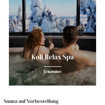
Koli Relax Spa
Erkunden
Sauna auf Vorbestellung