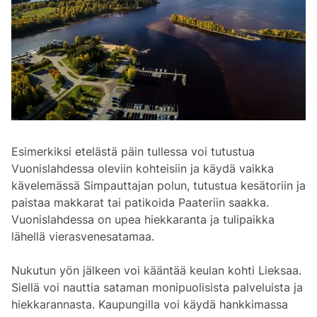
Esimerkiksi etelästä päin tullessa voi tutustua
Vuonislahdessa oleviin kohteisiin ja käydä vaikka
kävelemässä Simpauttajan polun, tutustua kesätoriin ja
paistaa makkarat tai patikoida Paateriin saakka.
Vuonislahdessa on upea hiekkaranta ja tulipaikka
lähellä vierasvenesatamaa.
Nukutun yön jälkeen voi kääntää keulan kohti Lieksaa.
Siellä voi nauttia sataman monipuolisista palveluista ja
hiekkarannasta. Kaupungilla voi käydä hankkimassa