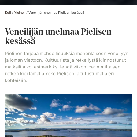
Koli
/
Yleinen
/
Veneilijän unelmaa Pielisen kesässä
Veneilijän unelmaa Pielisen
kesässä
Pielinen tarjoaa mahdollisuuksia monenlaiseen veneilyyn
ja loman viettoon. Kulttuurista ja retkeilystä kiinnostunut
matkailija voi esimerkiksi tehdä viikon-parin mittaisen
retken kiertämällä koko Pielisen ja tutustumalla eri
kohteisiin.