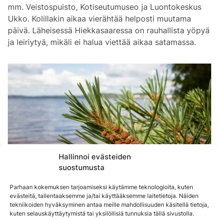
mm. Veistospuisto, Kotiseutumuseo ja Luontokeskus
Ukko. Kolillakin aikaa vierähtää helposti muutama
päivä. Läheisessä Hiekkasaaressa on rauhallista yöpyä
ja leiriytyä, mikäli ei halua viettää aikaa satamassa.
Hallinnoi evästeiden
suostumusta
Parhaan kokemuksen tarjoamiseksi käytämme teknologioita, kuten
evästeitä, tallentaaksemme ja/tai käyttääksemme laitetietoja. Näiden
tekniikoiden hyväksyminen antaa meille mahdollisuuden käsitellä tietoja,
kuten selauskäyttäytymistä tai yksilöllisiä tunnuksia tällä sivustolla.