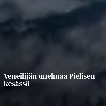
Veneilijän unelmaa Pielisen
kesässä