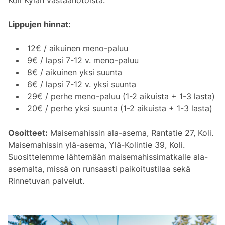
Koli Kylän vastaanotoista.
Lippujen hinnat:
12€ / aikuinen meno-paluu
9€ / lapsi 7-12 v. meno-paluu
8€ / aikuinen yksi suunta
6€ / lapsi 7-12 v. yksi suunta
29€ / perhe meno-paluu (1-2 aikuista + 1-3 lasta)
20€ / perhe yksi suunta (1-2 aikuista + 1-3 lasta)
Osoitteet:
Maisemahissin ala-asema, Rantatie 27, Koli.
Maisemahissin ylä-asema, Ylä-Kolintie 39, Koli.
Suosittelemme lähtemään maisemahissimatkalle ala-
asemalta, missä on runsaasti paikoitustilaa sekä
Rinnetuvan palvelut.