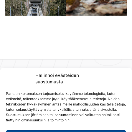
Hallinnoi evästeiden
suostumusta
Parhaan kokemuksen tarjoamiseksi käytämme teknologioita, kuten
evästeitä, tallentaaksemme ja/tai käyttääksemme laitetietoja. Näiden
tekniikoiden hyväksyminen antaa meille mahdollisuuden käsitellä tietoja,
kuten selauskäyttäytymistä tai yksilöllisiä tunnuksia tällä sivustolla.
Suostumuksen jättäminen tai peruuttaminen voi vaikuttaa haitallisesti
tiettyihin ominaisuuksiin ja toimintoihin.