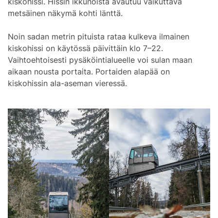
kiskohissi. Hissin ikkunoista avautuu vaikuttava
metsäinen näkymä kohti länttä.
Noin sadan metrin pituista rataa kulkeva ilmainen
kiskohissi on käytössä päivittäin klo 7–22.
Vaihtoehtoisesti pysäköintialueelle voi sulan maan
aikaan nousta portaita. Portaiden alapää on
kiskohissin ala-aseman vieressä.