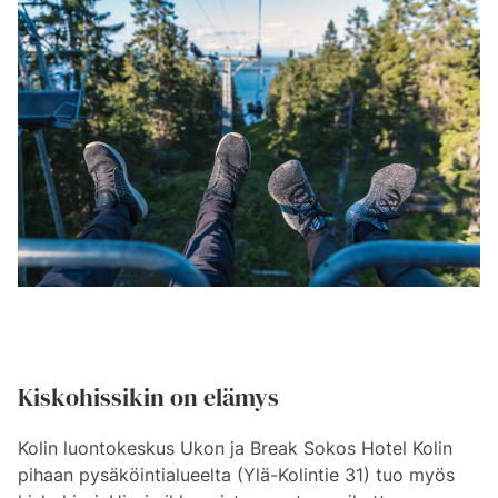
Kiskohissikin on elämys
Kolin luontokeskus Ukon ja Break Sokos Hotel Kolin
pihaan pysäköintialueelta (Ylä-Kolintie 31) tuo myös