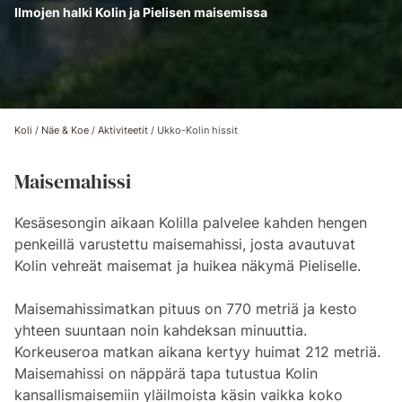
Ilmojen halki Kolin ja Pielisen maisemissa
Koli
/
Näe & Koe
/
Aktiviteetit
/
Ukko-Kolin hissit
Maisemahissi
Kesäsesongin aikaan Kolilla palvelee kahden hengen
penkeillä varustettu maisemahissi, josta avautuvat
Kolin vehreät maisemat ja huikea näkymä Pieliselle.
Maisemahissimatkan pituus on 770 metriä ja kesto
yhteen suuntaan noin kahdeksan minuuttia.
Korkeuseroa matkan aikana kertyy huimat 212 metriä.
Maisemahissi on näppärä tapa tutustua Kolin
kansallismaisemiin yläilmoista käsin vaikka koko