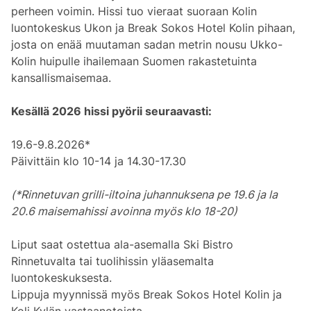
perheen voimin. Hissi tuo vieraat suoraan Kolin
luontokeskus Ukon ja Break Sokos Hotel Kolin pihaan,
josta on enää muutaman sadan metrin nousu Ukko-
Kolin huipulle ihailemaan Suomen rakastetuinta
kansallismaisemaa.
Kesällä 2026 hissi pyörii seuraavasti:
19.6-9.8.2026*
Päivittäin klo 10-14 ja 14.30-17.30
(*Rinnetuvan grilli-iltoina juhannuksena pe 19.6 ja la
20.6 maisemahissi avoinna myös klo 18-20)
Liput saat ostettua ala-asemalla Ski Bistro
Rinnetuvalta tai tuolihissin yläasemalta
luontokeskuksesta.
Lippuja myynnissä myös Break Sokos Hotel Kolin ja