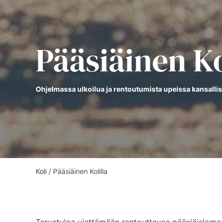
Pääsiäinen Ko
Ohjelmassa ulkoilua ja rentoutumista upeissa kansall
Koli
/
Pääsiäinen Kolilla