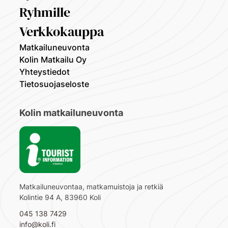
Ryhmille
Verkkokauppa
Matkailuneuvonta
Kolin Matkailu Oy
Yhteystiedot
Tietosuojaseloste
Kolin matkailuneuvonta
Matkailuneuvontaa, matkamuistoja ja retkiä
Kolintie 94 A, 83960 Koli
045 138 7429
info@koli.fi