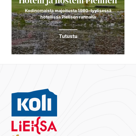
Hotelli ja hostelli Pielinen
Kodinomaista majoitusta 1980-tyylisessä
hotellissa Pielisen rannalla
Tutustu