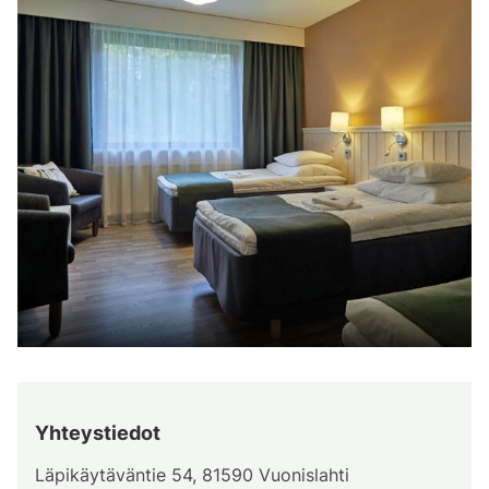
Yhteystiedot
Läpikäytäväntie 54, 81590 Vuonislahti