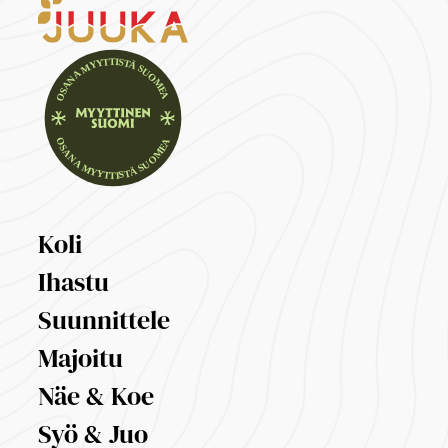
Koli
Ihastu
Suunnittele
Majoitu
Näe & Koe
Syö & Juo