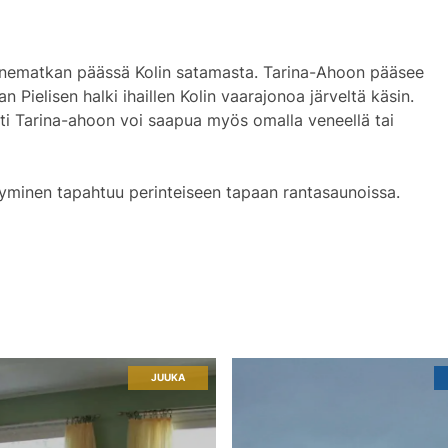
n venematkan päässä Kolin satamasta. Tarina-Ahoon pääsee
 Pielisen halki ihaillen Kolin vaarajonoa järveltä käsin.
sti Tarina-ahoon voi saapua myös omalla veneellä tai
ytyminen tapahtuu perinteiseen tapaan rantasaunoissa.
JUUKA