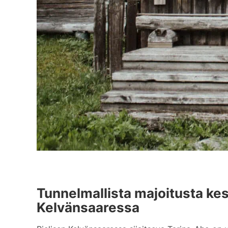
Tunnelmallista majoitusta ke
Kelvänsaaressa