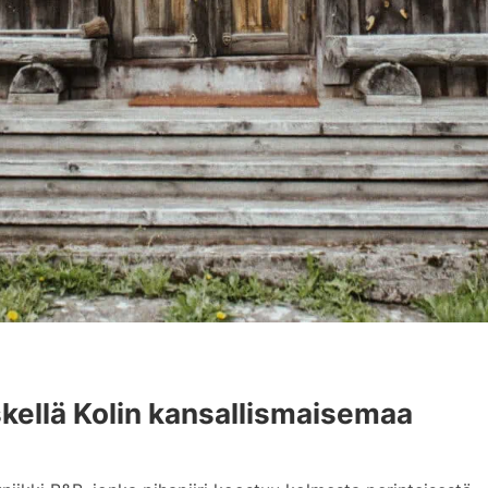
skellä Kolin kansallismaisemaa