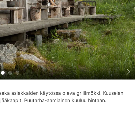
o sekä asiakkaiden käytössä oleva grillimökki. Kuuselan
 jääkaapit. Puutarha-aamiainen kuuluu hintaan.