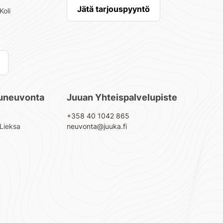
Jätä tarjouspyyntö
Koli
luneuvonta
Juuan Yhteispalvelupiste
+358 40 1042 865
 Lieksa
neuvonta@juuka.fi