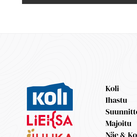
Koli
Ihastu
Suunnitt
Majoitu
Näe & K