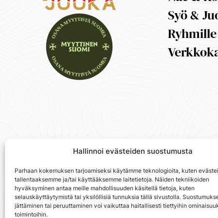
Syö & Ju
Ryhmille
Verkkok
Hallinnoi evästeiden suostumusta
Parhaan kokemuksen tarjoamiseksi käytämme teknologioita, kuten evästei
tallentaaksemme ja/tai käyttääksemme laitetietoja. Näiden tekniikoiden
hyväksyminen antaa meille mahdollisuuden käsitellä tietoja, kuten
selauskäyttäytymistä tai yksilöllisiä tunnuksia tällä sivustolla. Suostumuks
jättäminen tai peruuttaminen voi vaikuttaa haitallisesti tiettyihin ominaisuuk
toimintoihin.