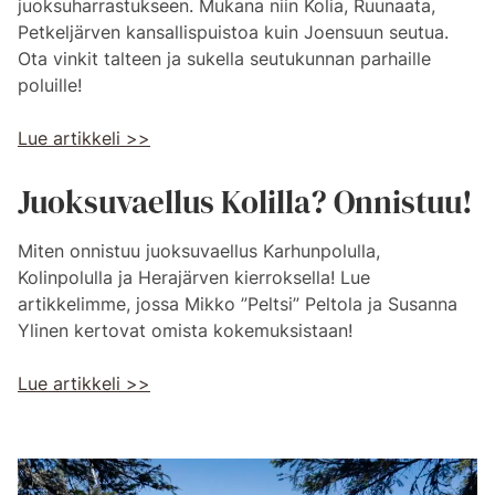
juoksuharrastukseen. Mukana niin Kolia, Ruunaata,
Petkeljärven kansallispuistoa kuin Joensuun seutua.
Ota vinkit talteen ja sukella seutukunnan parhaille
poluille!
Lue artikkeli >>
Juoksuvaellus Kolilla? Onnistuu!
Miten onnistuu juoksuvaellus Karhunpolulla,
Kolinpolulla ja Herajärven kierroksella! Lue
artikkelimme, jossa Mikko ”Peltsi” Peltola ja Susanna
Ylinen kertovat omista kokemuksistaan!
Lue artikkeli >>