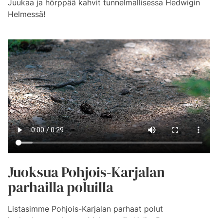
Juukaa ja hörppää kahvit tunnelmallisessa Hedwigin
Helmessä!
Juoksua Pohjois-Karjalan
parhailla poluilla
Listasimme Pohjois-Karjalan parhaat polut