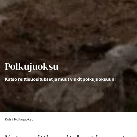
Polkujuoksu
Katso reittisuositukset ja muut vinkit polkujuoksuun!
Koli
/
Polkujuoksu