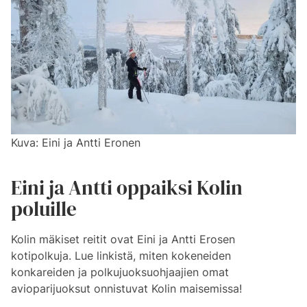
Kuva: Eini ja Antti Eronen
Eini ja Antti oppaiksi Kolin
poluille
Kolin mäkiset reitit ovat Eini ja Antti Erosen
kotipolkuja. Lue linkistä, miten kokeneiden
konkareiden ja polkujuoksuohjaajien omat
avioparijuoksut onnistuvat Kolin maisemissa!