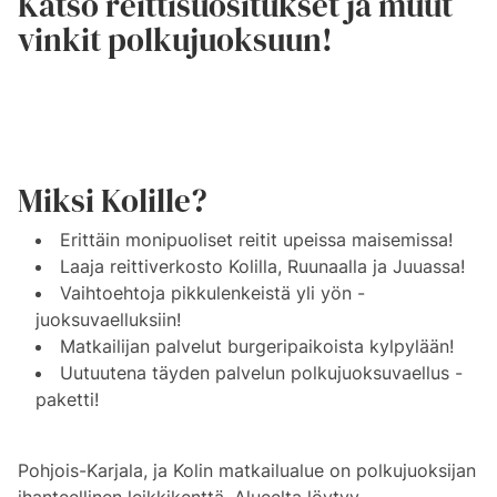
Katso reittisuositukset ja muut
vinkit polkujuoksuun!
Miksi Kolille?
Erittäin monipuoliset reitit upeissa maisemissa!
Laaja reittiverkosto Kolilla, Ruunaalla ja Juuassa!
Vaihtoehtoja pikkulenkeistä yli yön -
juoksuvaelluksiin!
Matkailijan palvelut burgeripaikoista kylpylään!
Uutuutena täyden palvelun polkujuoksuvaellus -
paketti!
Pohjois-Karjala, ja Kolin matkailualue on polkujuoksijan